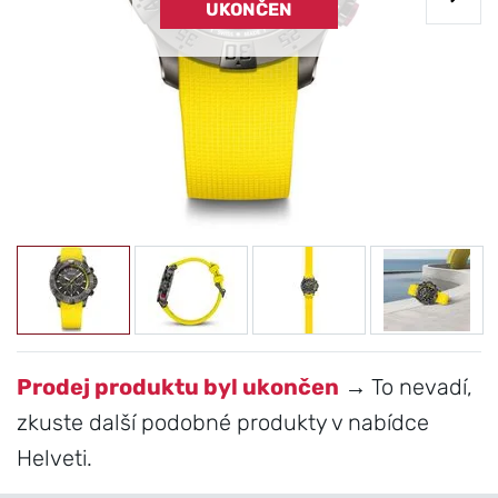
UKONČEN
Prodej produktu byl ukončen
→ To nevadí,
zkuste další podobné produkty v nabídce
Helveti.