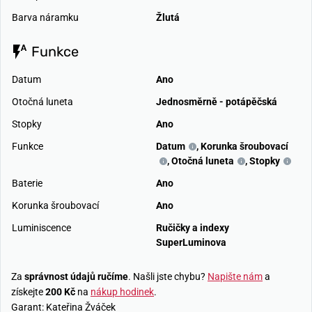
Barva náramku
Žlutá
Funkce
Datum
Ano
Otočná luneta
Jednosměrně - potápěčská
Stopky
Ano
Funkce
Datum
,
Korunka šroubovací
,
Otočná luneta
,
Stopky
Baterie
Ano
Korunka šroubovací
Ano
Luminiscence
Ručičky a indexy
SuperLuminova
Za
správnost údajů ručíme
. Našli jste chybu?
Napište nám
a
získejte
200 Kč
na
nákup hodinek
.
Garant: Kateřina Žváček