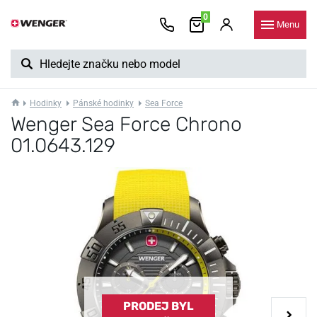
0
Menu
Hodinky
Pánské hodinky
Sea Force
Wenger Sea Force Chrono
01.0643.129
PRODEJ BYL