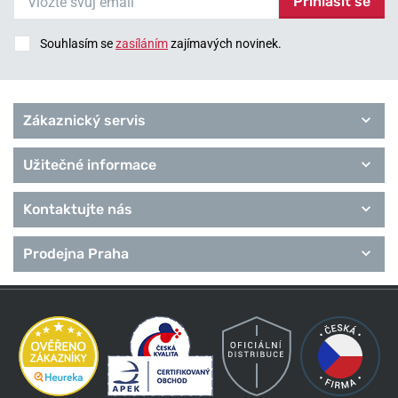
Přihlásit se
Souhlasím se
zasíláním
zajímavých novinek.
Zákaznický servis
Užitečné informace
Kontaktujte nás
Prodejna Praha