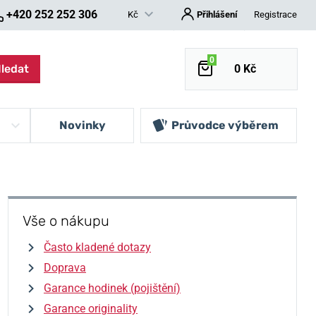
+420 252 252 306
Kč
Přihlášení
Registrace
0
ledat
0 Kč
Novinky
Průvodce výběrem
Vše o nákupu
Často kladené dotazy
Doprava
Garance hodinek (pojištění)
Garance originality