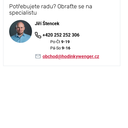
Potřebujete radu? Obraťte se na
specialistu
Jiří Štencek
+420 252 252 306
Po-Čt
9-19
Pá-So
9-16
obchod@hodinkywenger.cz