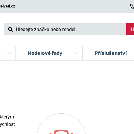
elveti.cz
H
Modelové řady
Příslušenství
 kterým
ychlost