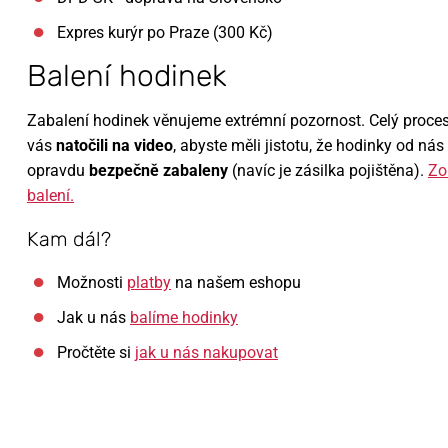
Expres kurýr po Praze (300 Kč)
Balení hodinek
Zabalení hodinek věnujeme extrémní pozornost. Celý proce
vás
natočili na video
, abyste měli jistotu, že hodinky od ná
opravdu
bezpečně zabaleny
(navíc je zásilka pojištěna).
Zo
balení.
Kam dál?
Možnosti
platby
na našem eshopu
Jak u nás
balíme hodinky
Pročtěte si
jak u nás nakupovat