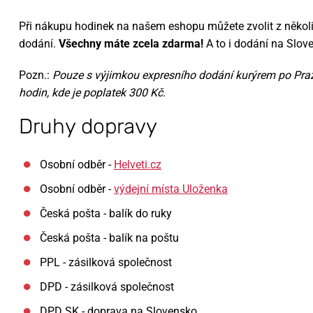
Při nákupu hodinek na našem eshopu můžete zvolit z něko
dodání.
Všechny máte zcela zdarma!
A to i dodání na Slov
Pozn.:
Pouze s výjimkou expresního dodání kurýrem po Pra
hodin, kde je poplatek 300 Kč.
Druhy dopravy
Osobní odběr -
Helveti.cz
Osobní odběr -
výdejní místa Uloženka
Česká pošta - balík do ruky
Česká pošta - balík na poštu
PPL - zásilková společnost
DPD - zásilková společnost
DPD SK - doprava na Slovensko