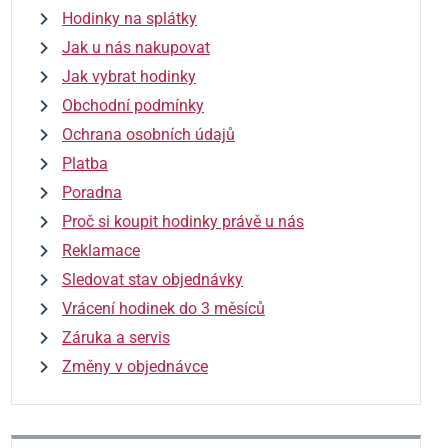
Hodinky na splátky
Jak u nás nakupovat
Jak vybrat hodinky
Obchodní podmínky
Ochrana osobních údajů
Platba
Poradna
Proč si koupit hodinky právě u nás
Reklamace
Sledovat stav objednávky
Vrácení hodinek do 3 měsíců
Záruka a servis
Změny v objednávce