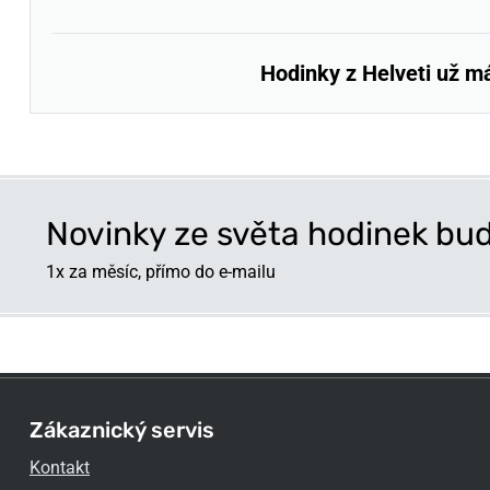
Hodinky z Helveti už m
Novinky ze světa hodinek bud
1x za měsíc, přímo do e-mailu
Zákaznický servis
Kontakt