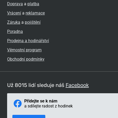
Doprava
a
platba
Vrácení
a
reklamace
Záruka
a
pojištění
Poradna
Prodejna a hodinářství
Věrnostní program
Obchodní podmínky
Už 8015 lidí sleduje náš
Facebook
Přidejte se k nám
a sdílejte radost z hodinek