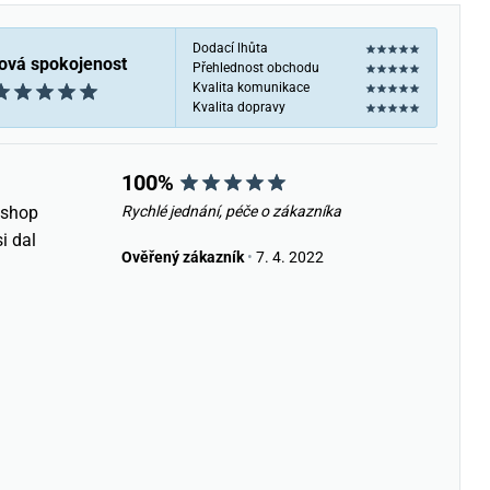
Dodací lhůta
ová spokojenost
Přehlednost obchodu
Kvalita komunikace
Kvalita dopravy
100%
eshop
Rychlé jednání, péče o zákazníka
i dal
Ověřený zákazník
•
7. 4. 2022