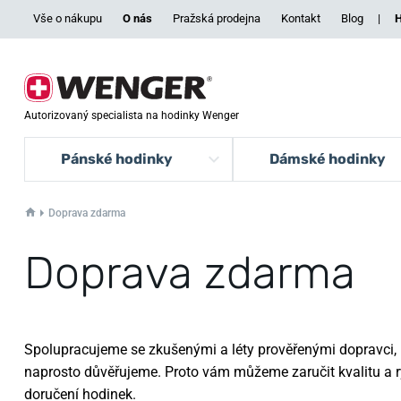
Vše o nákupu
O nás
Pražská prodejna
Kontakt
Blog
|
H
Autorizovaný specialista na hodinky Wenger
Pánské hodinky
Dámské hodinky
Doprava zdarma
Doprava zdarma
Spolupracujeme se zkušenými a léty prověřenými dopravci,
naprosto důvěřujeme. Proto vám můžeme zaručit kvalitu a r
doručení hodinek.