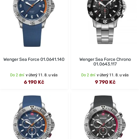
Wenger Sea Force 01.0641.140
Wenger Sea Force Chrono
01.0643.117
v úterý 11. 8. u vás
v úterý 11. 8. u vás
Do 2 dní
Do 2 dní
6 190 Kč
9 790 Kč