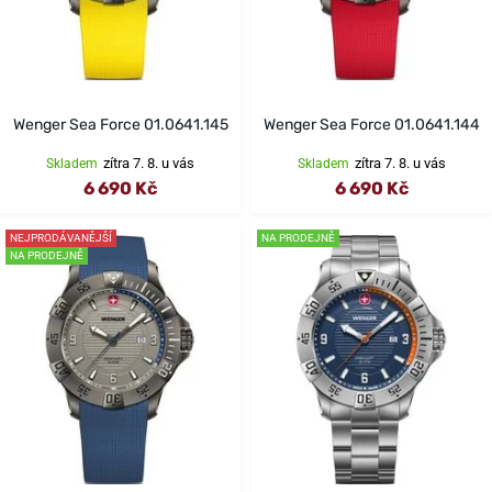
Wenger Sea Force 01.0641.145
Wenger Sea Force 01.0641.144
zítra 7. 8. u vás
zítra 7. 8. u vás
Skladem
Skladem
6 690 Kč
6 690 Kč
NEJPRODÁVANĚJŠÍ
NA PRODEJNĚ
NA PRODEJNĚ