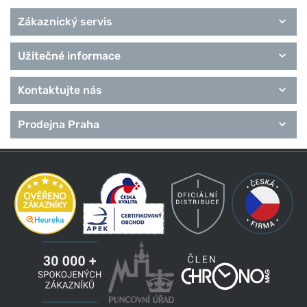
Zákaznický servis
Užitečné informace
Kontaktujte nás
Prodejna Praha