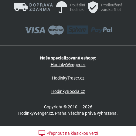
Pojištění
Prodloužená
hodinek
záruka 5 let
Naše specializované eshopy:
HodinkyWenger.cz
HodinkyTraser.cz
HodinkyBoccia.cz
Copyright © 2010 — 2026
HodinkyWenger.cz, Praha, všechna práva vyhrazena.
Přepnout na klasickou verzi