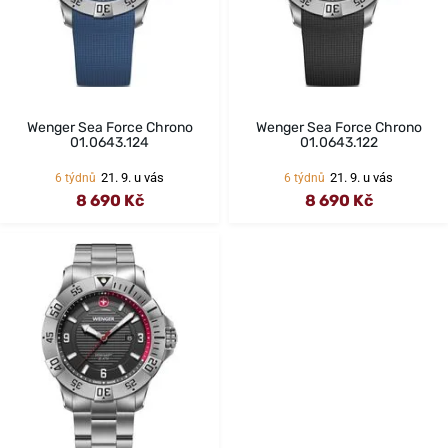
Wenger Sea Force Chrono
Wenger Sea Force Chrono
01.0643.124
01.0643.122
21. 9. u vás
21. 9. u vás
6 týdnů
6 týdnů
8 690 Kč
8 690 Kč