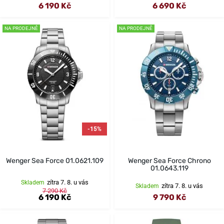
6 190 Kč
6 690 Kč
NA PRODEJNĚ
NA PRODEJNĚ
-15%
Wenger Sea Force 01.0621.109
Wenger Sea Force Chrono
01.0643.119
zítra 7. 8. u vás
Skladem
zítra 7. 8. u vás
Skladem
7 290 Kč
6 190 Kč
9 790 Kč