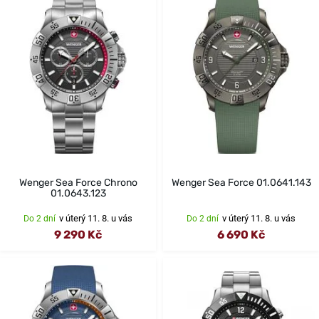
Wenger Sea Force Chrono
Wenger Sea Force 01.0641.143
01.0643.123
v úterý 11. 8. u vás
v úterý 11. 8. u vás
Do 2 dní
Do 2 dní
9 290 Kč
6 690 Kč