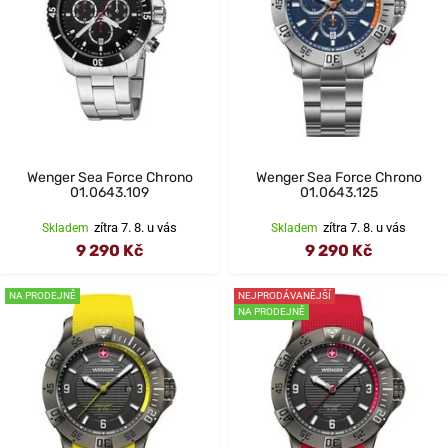
Wenger Sea Force Chrono
Wenger Sea Force Chrono
01.0643.109
01.0643.125
zítra 7. 8. u vás
zítra 7. 8. u vás
Skladem
Skladem
9 290 Kč
9 290 Kč
NA PRODEJNĚ
NEJPRODÁVANĚJŠÍ
NA PRODEJNĚ