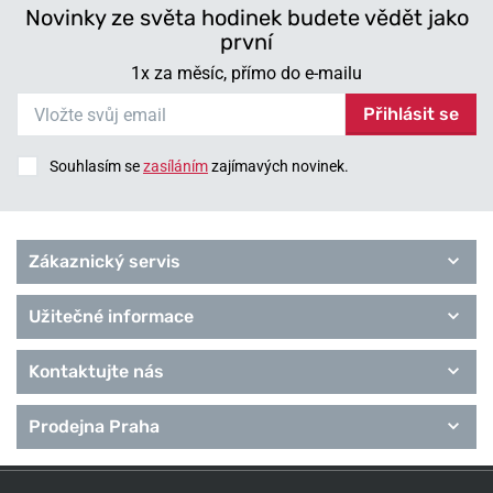
Novinky ze světa hodinek budete vědět jako
první
1x za měsíc, přímo do e-mailu
Přihlásit se
Souhlasím se
zasíláním
zajímavých novinek.
Zákaznický servis
Užitečné informace
Kontaktujte nás
Prodejna Praha