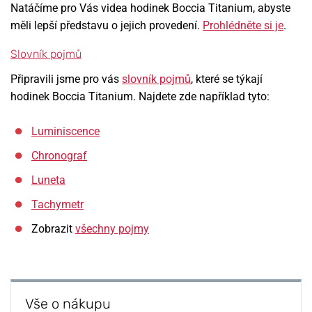
Natáčíme pro Vás videa hodinek Boccia Titanium, abyste
měli lepší představu o jejich provedení.
Prohlédněte si je
.
Slovník pojmů
Připravili jsme pro vás
slovník pojmů
, které se týkají
hodinek Boccia Titanium. Najdete zde například tyto:
Luminiscence
Chronograf
Luneta
Tachymetr
Zobrazit
všechny pojmy
Vše o nákupu