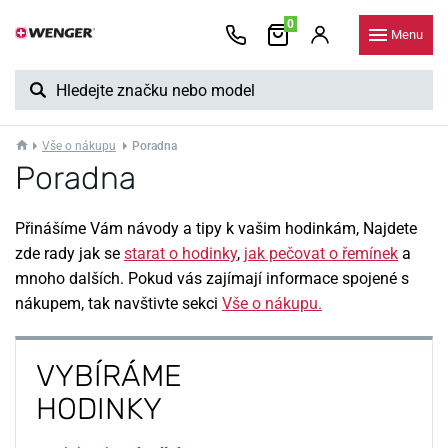
0
Menu
Vše o nákupu
Poradna
Poradna
Přinášíme Vám návody a tipy k vašim hodinkám, Najdete
zde rady jak se
starat o hodinky
,
jak pečovat o řemínek
a
mnoho dalších. Pokud vás zajímají informace spojené s
nákupem, tak navštivte sekci
Vše o nákupu.
VYBÍRÁME
HODINKY