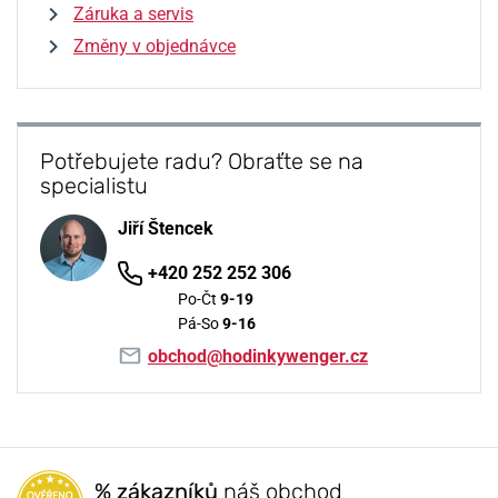
Záruka a servis
Změny v objednávce
Potřebujete radu? Obraťte se na
specialistu
Jiří Štencek
+420 252 252 306
Po-Čt
9-19
Pá-So
9-16
obchod@hodinkywenger.cz
% zákazníků
náš obchod