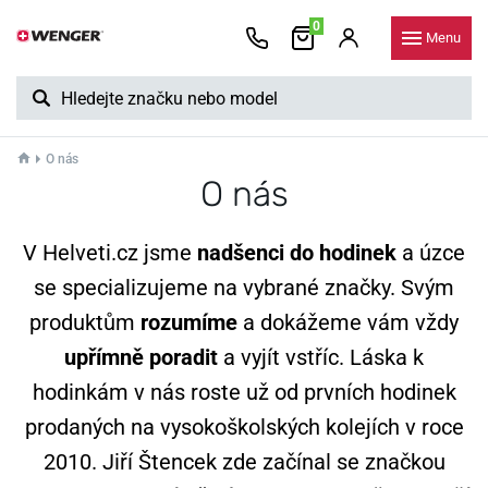
0
Menu
O nás
O nás
V Helveti.cz jsme
nadšenci do hodinek
a úzce
se specializujeme na vybrané značky. Svým
produktům
rozumíme
a dokážeme vám vždy
upřímně poradit
a vyjít vstříc. Láska k
hodinkám v nás roste už od prvních hodinek
prodaných na vysokoškolských kolejích v roce
2010. Jiří Štencek zde začínal se značkou