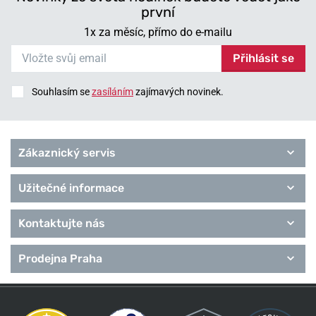
první
1x za měsíc, přímo do e-mailu
Přihlásit se
Souhlasím se
zasíláním
zajímavých novinek.
Zákaznický servis
Užitečné informace
Kontaktujte nás
Prodejna Praha