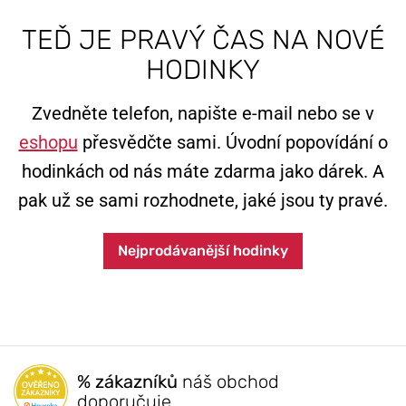
TEĎ JE PRAVÝ ČAS NA NOVÉ
HODINKY
Zvedněte telefon, napište e-mail nebo se v
eshopu
přesvědčte sami. Úvodní popovídání o
hodinkách od nás máte zdarma jako dárek. A
pak už se sami rozhodnete, jaké jsou ty pravé.
Nejprodávanější hodinky
% zákazníků
náš obchod
doporučuje