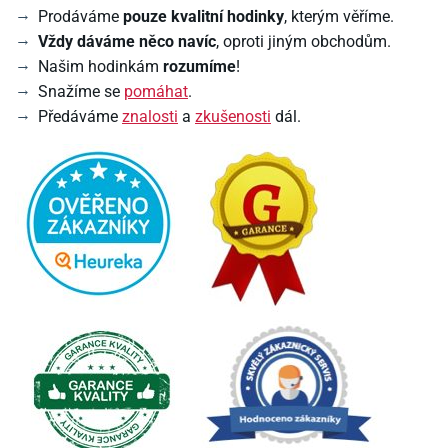
Prodáváme
pouze kvalitní hodinky
, kterým věříme.
Vždy dáváme něco navíc
, oproti jiným obchodům.
Našim hodinkám
rozumíme
!
Snažíme se
pomáhat
.
Předáváme
znalosti
a
zkušenosti
dál.