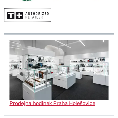
Prodejna hodinek Praha Holešovice