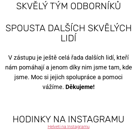
SKVĚLÝ TÝM ODBORNÍKŮ
SPOUSTA DALŠÍCH SKVĚLÝCH
LIDÍ
V zástupu je ještě celá řada dalších lidí, kteří
nám pomáhají a jenom díky nim jsme tam, kde
jsme. Moc si jejich spolupráce a pomoci
vážíme.
Děkujeme!
HODINKY NA INSTAGRAMU
Helveti na Instagramu