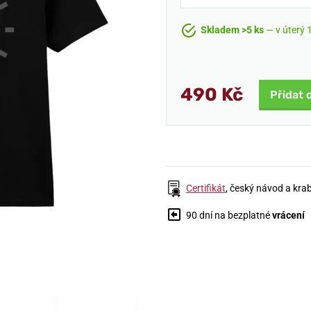
Skladem >5 ks
— v úterý 1
490 Kč
Přidat 
Certifikát
, český návod a kra
90 dní na bezplatné
vrácení