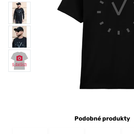
6 dalších
Podobné produkty