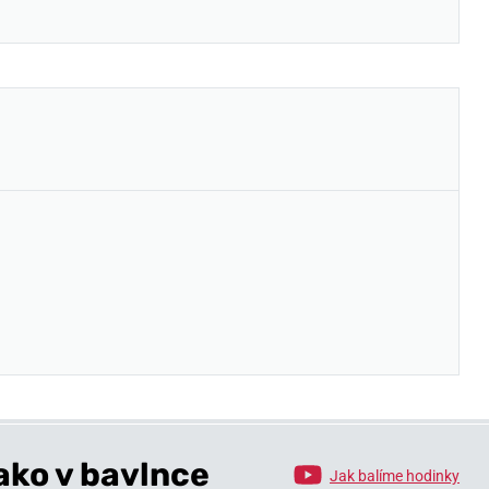
ako v bavlnce
Jak balíme hodinky