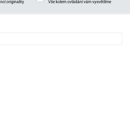
cí originality
Vše kolem ovládání vám vysvětlíme