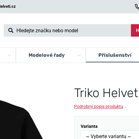
elveti.cz
H
Modelové řady
Příslušenství
Triko Helvet
Podrobný popis produktu
↓
Varianta