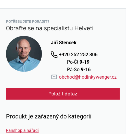
POTŘEBUJETE PORADIT?
Obraťte se na specialistu Helveti
Jiří Štencek
+420 252 252 306
Po-Čt
9-19
Pá-So
9-16
obchod@hodinkywenger.cz
Položit dotaz
Produkt je zařazený do kategorií
Fanshop a nářadí