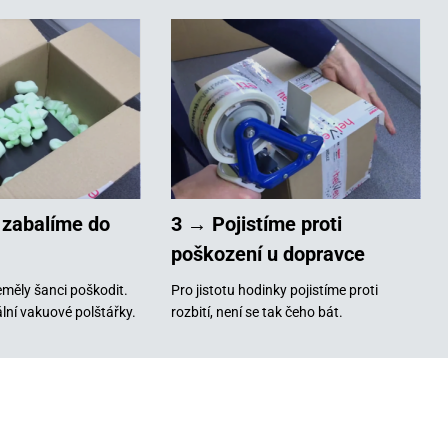
 zabalíme do
3 → Pojistíme proti
poškození u dopravce
měly šanci poškodit.
Pro jistotu hodinky pojistíme proti
lní vakuové polštářky.
rozbití, není se tak čeho bát.