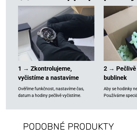
1 → Zkontrolujeme,
2 → Pečlivě
vyčistíme a nastavíme
bublinek
Ověříme funkčnost, nastavíme čas,
Aby se hodinky ne
datum a hodiny pečlivě vyčistíme.
Používáme speciá
PODOBNÉ PRODUKTY