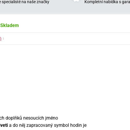
 specialisté na naše značky
Kompletní nabídka s garan
Skladem
↓
)
ých doplňků nesoucích jméno
lveti
a do něj zapracovaný symbol hodin je