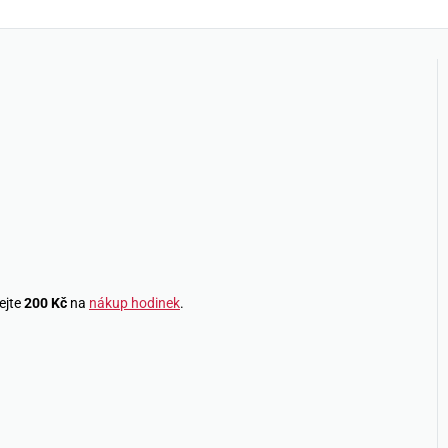
ejte
200 Kč
na
nákup hodinek
.