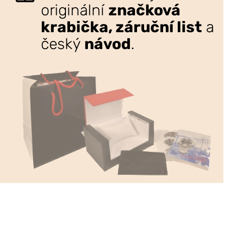
originální
značková
krabička, záruční list
a
český
návod
.