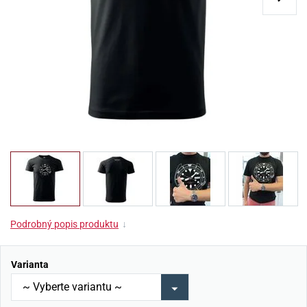
Podrobný popis produktu
↓
Varianta