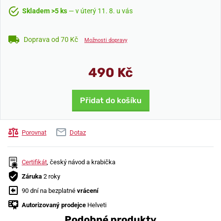
Skladem >5 ks
— v úterý 11. 8. u vás
Doprava od 70 Kč
Možnosti dopravy
490 Kč
Přidat do košíku
Porovnat
Dotaz
Certifikát
, český návod a krabička
Záruka
2 roky
90 dní na bezplatné
vrácení
Autorizovaný prodejce
Helveti
Podobné produkty