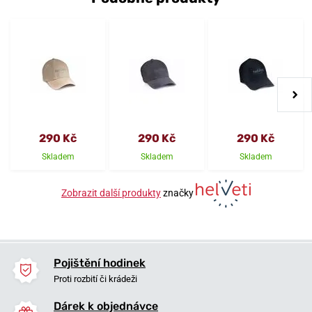
290 Kč
290 Kč
290 Kč
Skladem
Skladem
Skladem
Zobrazit další produkty
značky
Pojištění hodinek
Proti rozbití či krádeži
Dárek k objednávce