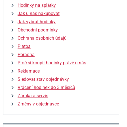
Hodinky na splátky
Jak u nás nakupovat
Jak vybrat hodinky
Obchodní podmínky
Ochrana osobních údajů
Platba
Poradna
Proč si koupit hodinky právě u nás
Reklamace
Sledovat stav objednávky
Vrácení hodinek do 3 měsíců
Záruka a servis
Změny v objednávce