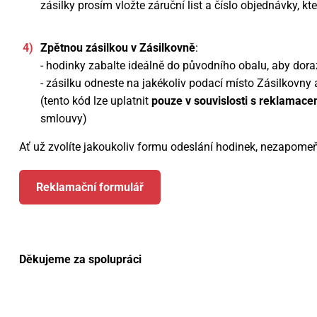
zásilky prosím vložte záruční list a číslo objednávky, kt
Zpětnou zásilkou v Zásilkovně
:
- hodinky zabalte ideálně do původního obalu, aby dora
- zásilku odneste na jakékoliv podací místo Zásilkovny 
(tento kód lze uplatnit
pouze v souvislosti s reklamace
smlouvy)
Ať už zvolíte jakoukoliv formu odeslání hodinek, nezapomeňt
Reklamační formulář
Děkujeme za spolupráci