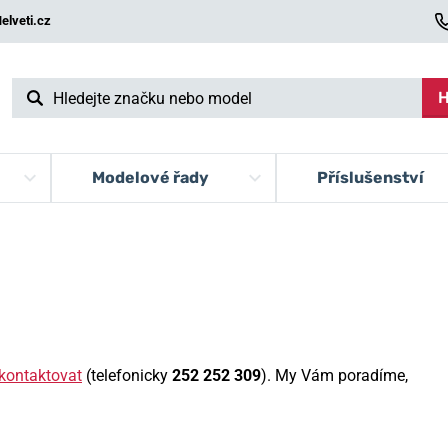
elveti.cz
H
Modelové řady
Příslušenství
kontaktovat
(telefonicky
252 252 309
). My Vám poradíme,