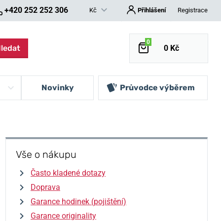
+420 252 252 306
Kč
Přihlášení
Registrace
0
ledat
0 Kč
Novinky
Průvodce výběrem
Vše o nákupu
Často kladené dotazy
Doprava
Garance hodinek (pojištění)
Garance originality