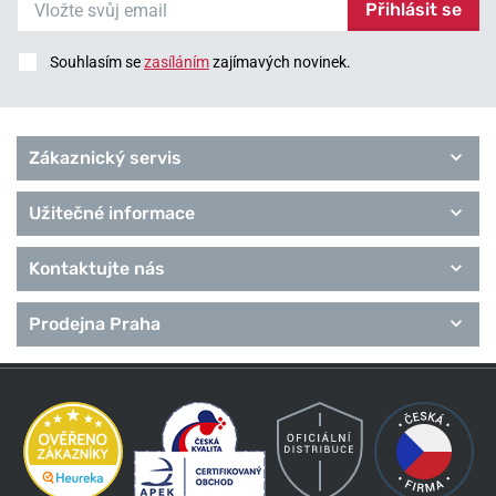
Přihlásit se
Souhlasím se
zasíláním
zajímavých novinek.
Zákaznický servis
Užitečné informace
Kontaktujte nás
Prodejna Praha