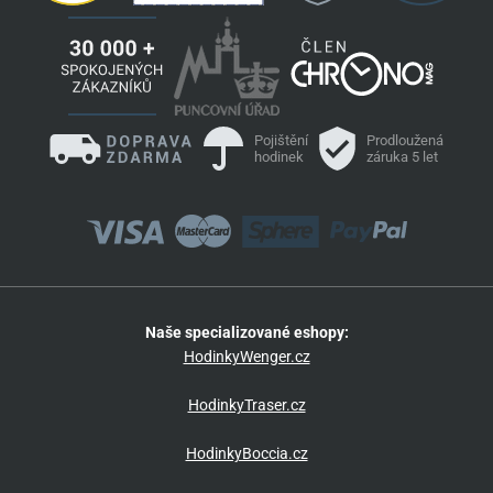
Pojištění
Prodloužená
hodinek
záruka 5 let
Naše specializované eshopy:
HodinkyWenger.cz
HodinkyTraser.cz
HodinkyBoccia.cz