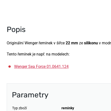
Popis
Originální Wenger řemínek v šířce
22 mm
ze
silikonu
v modr
Tento řemínek je např. na modelech:
Wenger Sea Force 01.0641.124
Parametry
Typ zboží
reminky