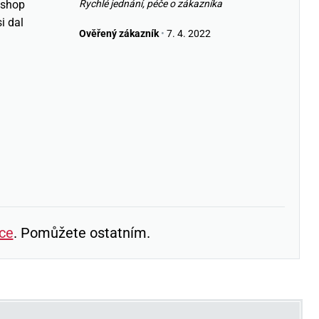
eshop
Rychlé jednání, péče o zákazníka
i dal
Ověřený zákazník
•
7. 4. 2022
ce
. Pomůžete ostatním.