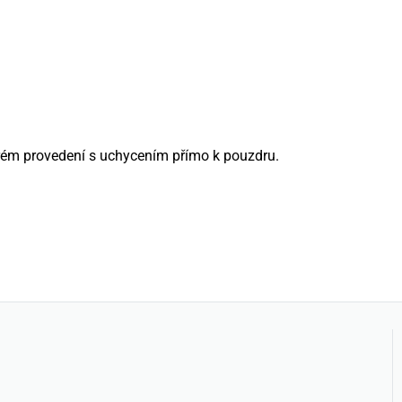
ém provedení s uchycením přímo k pouzdru.