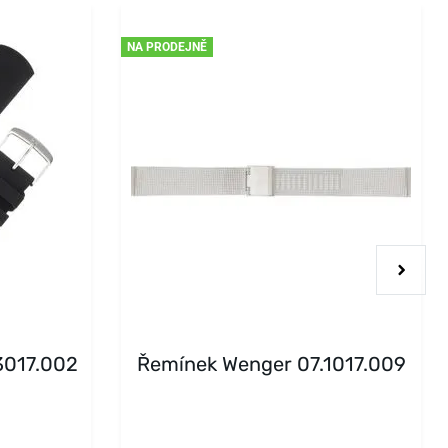
NA PRODEJNĚ
3017.002
Řemínek Wenger 07.1017.009