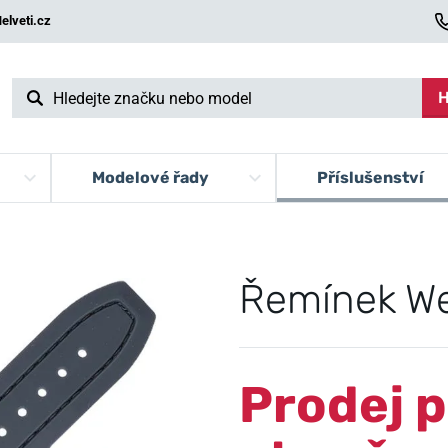
elveti.cz
H
Modelové řady
Příslušenství
Řemínek We
Prodej p