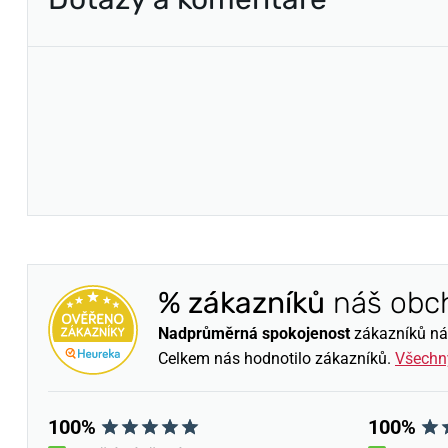
% zákazníků
náš obc
Nadprůměrná spokojenost
zákazníků nám 
Celkem nás hodnotilo
zákazníků.
Všechn
100%
100%