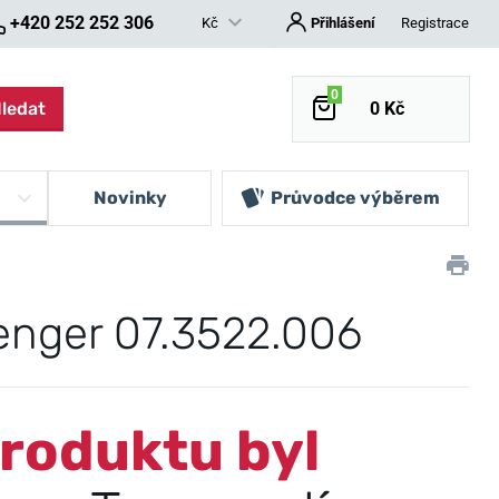
+420 252 252 306
Kč
Přihlášení
Registrace
0
ledat
0 Kč
Novinky
Průvodce výběrem
nger 07.3522.006
roduktu byl