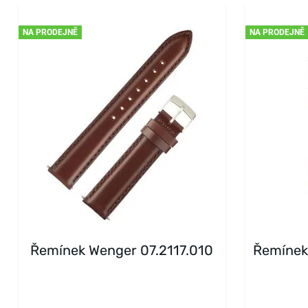
NA PRODEJNĚ
NA PRODEJNĚ
Řemínek Wenger 07.2117.010
Řemínek