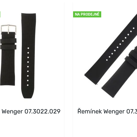
NA PRODEJNĚ
 Wenger 07.3022.029
Řemínek Wenger 07.