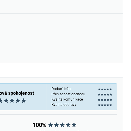
Dodací lhůta
ová spokojenost
Přehlednost obchodu
Kvalita komunikace
Kvalita dopravy
100%