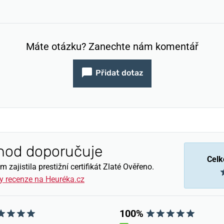
Máte otázku? Zanechte nám komentář
Přidat dotaz
hod doporučuje
Celk
zajistila prestižní certifikát Zlaté Ověřeno.
y recenze na Heuréka.cz
100%