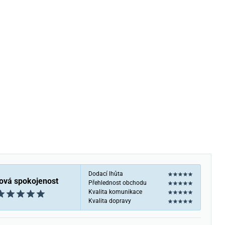
Dodací lhůta
ová spokojenost
Přehlednost obchodu
Kvalita komunikace
Kvalita dopravy