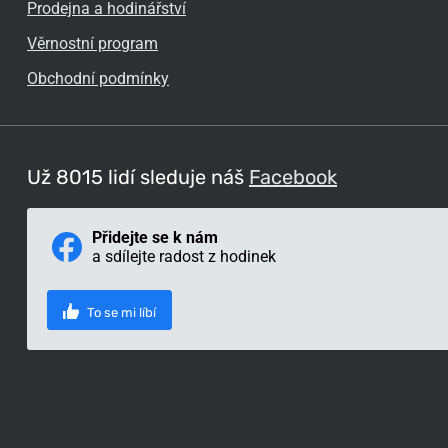
Prodejna a hodinářství
Věrnostní program
Obchodní podmínky
Už 8015 lidí sleduje náš
Facebook
Přidejte se k nám
a sdílejte radost z hodinek
To se mi líbí