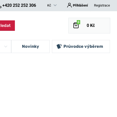
+420 252 252 306
Kč
Přihlášení
Registrace
0
ledat
0 Kč
Novinky
Průvodce výběrem