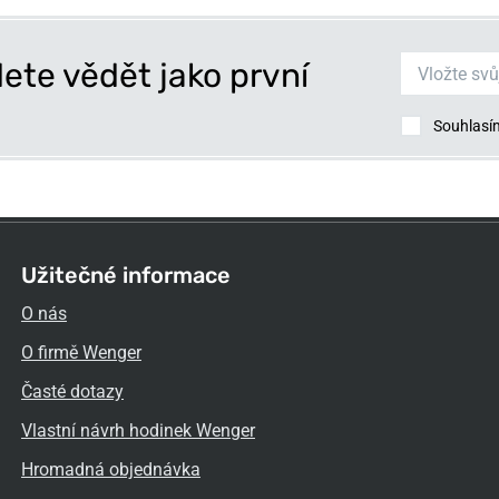
ete vědět jako první
Souhlasí
Užitečné informace
O nás
O firmě Wenger
Časté dotazy
Vlastní návrh hodinek Wenger
Hromadná objednávka