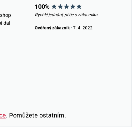
100%
eshop
Rychlé jednání, péče o zákazníka
i dal
Ověřený zákazník
•
7. 4. 2022
ce
. Pomůžete ostatním.