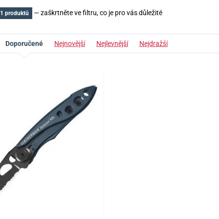
— zaškrtněte ve filtru, co je pro vás důležité
1 produktů
Doporučené
Nejnovější
Nejlevnější
Nejdražší