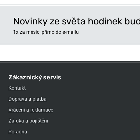
Novinky ze světa hodinek bud
1x za měsíc, přímo do e-mailu
Zákaznický servis
Kontakt
Doprava
a
platba
Vrácení
a
reklamace
Záruka
a
pojištění
Poradna