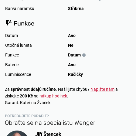
Barva náramku
Stříbrná
Funkce
Datum
Ano
Otočná luneta
Ne
Funkce
Datum
Baterie
Ano
Luminiscence
Ručičky
Za
správnost údajů ručíme
. Našli jste chybu?
Napište nám
a
získejte
200 Kč
na
nákup hodinek
.
Garant: Kateřina Žváček
POTŘEBUJETE PORADIT?
Obraťte se na specialistu Wenger
Jiří Štencek