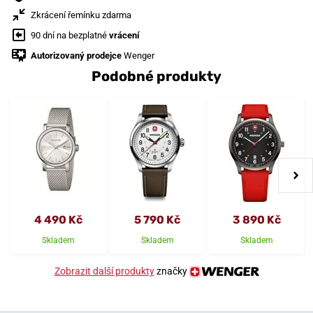
Zkrácení řemínku zdarma
90 dní na bezplatné
vrácení
Autorizovaný prodejce
Wenger
Podobné produkty
4 490 Kč
5 790 Kč
3 890 Kč
Skladem
Skladem
Skladem
Zobrazit další produkty
značky