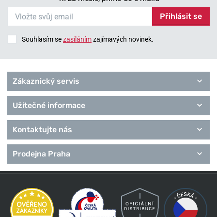
Přihlásit se
Souhlasím se
zasíláním
zajímavých novinek.
Zákaznický servis
Užitečné informace
Kontaktujte nás
Prodejna Praha