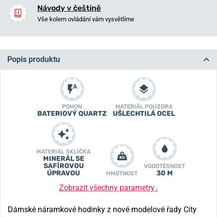
Návody v češtině
Vše kolem ovládání vám vysvětlíme
Popis produktu
POHON
MATERIÁL POUZDRA
BATERIOVÝ QUARTZ
UŠLECHTILÁ OCEL
MATERIÁL SKLÍČKA
MINERÁL SE
SAFÍROVOU
VODOTĚSNOST
ÚPRAVOU
30 M
HMOTNOST
Zobrazit všechny parametry
↓
Dámské
náramkové hodinky z nové modelové řady City