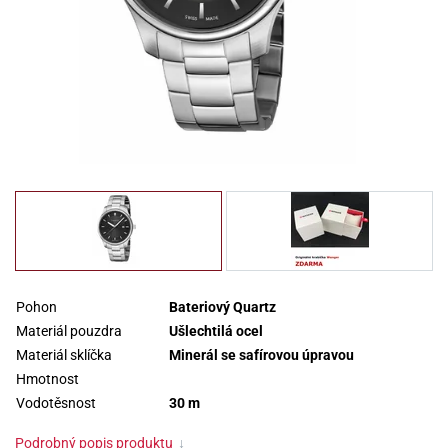
Pohon
Bateriový Quartz
Materiál pouzdra
Ušlechtilá ocel
Materiál sklíčka
Minerál se safírovou úpravou
Hmotnost
Vodotěsnost
30 m
Podrobný popis produktu
↓