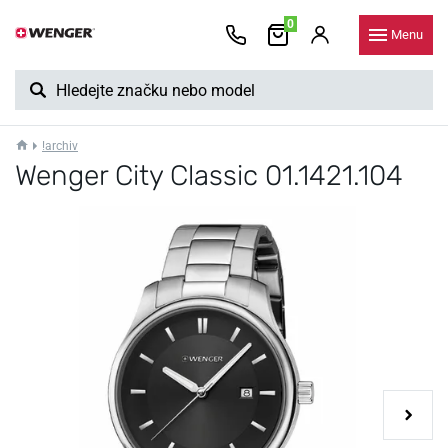
0
Menu
!archiv
Wenger City Classic 01.1421.104