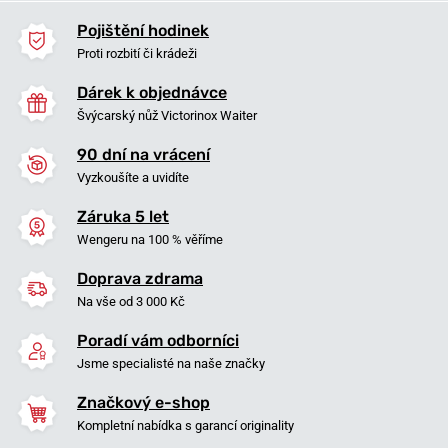
Pojištění hodinek
Proti rozbití či krádeži
Dárek k objednávce
Švýcarský nůž Victorinox Waiter
90 dní na vrácení
Vyzkoušíte a uvidíte
Záruka 5 let
Wengeru na 100 % věříme
Doprava zdrama
Na vše od 3 000 Kč
Poradí vám odborníci
Jsme specialisté na naše značky
Značkový e-shop
Kompletní nabídka s garancí originality