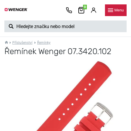
0
Menu
Příslušenství
Řemínky
Řemínek Wenger 07.3420.102