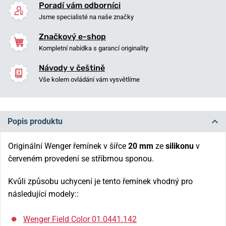
Poradí vám odborníci
Jsme specialisté na naše značky
Značkový e-shop
Kompletní nabídka s garancí originality
Návody v češtině
Vše kolem ovládání vám vysvětlíme
Popis produktu
Originální Wenger řemínek v šířce
20 mm
ze
silikonu
v
červeném provedení se stříbrnou sponou.
Kvůli způsobu uchycení je tento řemínek vhodný pro
následující modely::
Wenger Field Color 01.0441.142