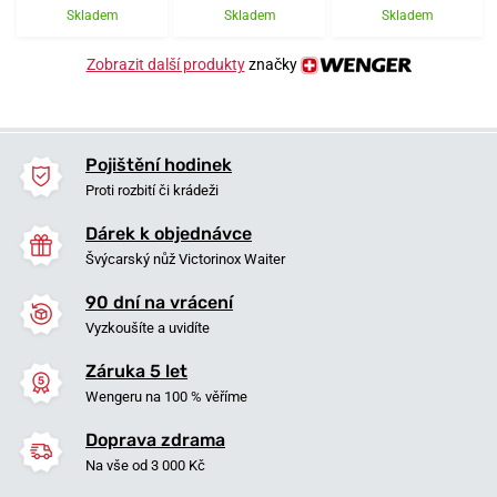
Skladem
Skladem
Skladem
Zobrazit další produkty
značky
Pojištění hodinek
Proti rozbití či krádeži
Dárek k objednávce
Švýcarský nůž Victorinox Waiter
90 dní na vrácení
Vyzkoušíte a uvidíte
Záruka 5 let
Wengeru na 100 % věříme
Doprava zdrama
Na vše od 3 000 Kč