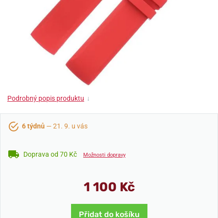
Podrobný popis produktu
↓
6 týdnů
— 21. 9. u vás
Doprava od 70 Kč
Možnosti dopravy
1 100 Kč
Přidat do košíku