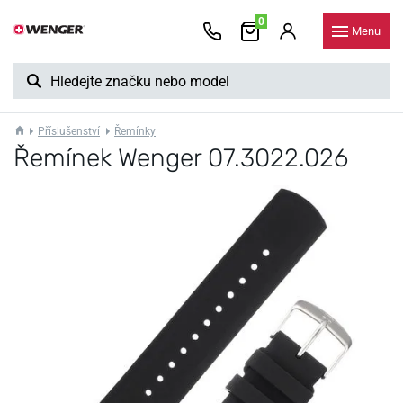
0
Menu
Příslušenství
Řemínky
Řemínek Wenger 07.3022.026