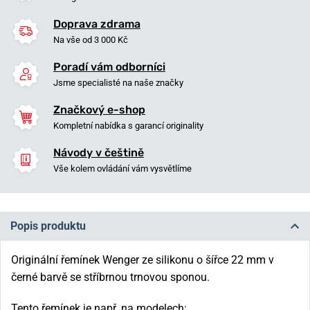
Doprava zdrama
Na vše od 3 000 Kč
Poradí vám odborníci
Jsme specialisté na naše značky
Značkový e-shop
Kompletní nabídka s garancí originality
Návody v češtině
Vše kolem ovládání vám vysvětlíme
Popis produktu
Originální řemínek Wenger ze silikonu o šířce 22 mm v
černé barvě se stříbrnou trnovou sponou.
Tento řemínek je např. na modelech: