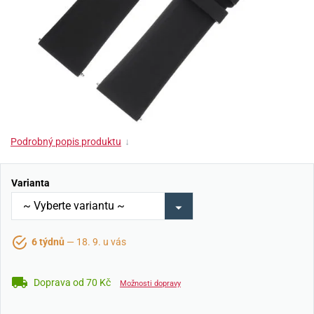
Podrobný popis produktu
↓
Varianta
6 týdnů
— 18. 9. u vás
Doprava od 70 Kč
Možnosti dopravy