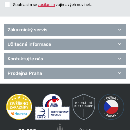
Souhlasím se
zasíláním
zajímavých novinek.
Zákaznický servis
Užitečné informace
Kontaktujte nás
Prodejna Praha