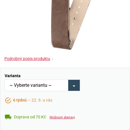
Podrobný popis produktu
↓
Varianta
6 týdnů
— 22. 9. u vás
Doprava od 70 Kč
Možnosti dopravy