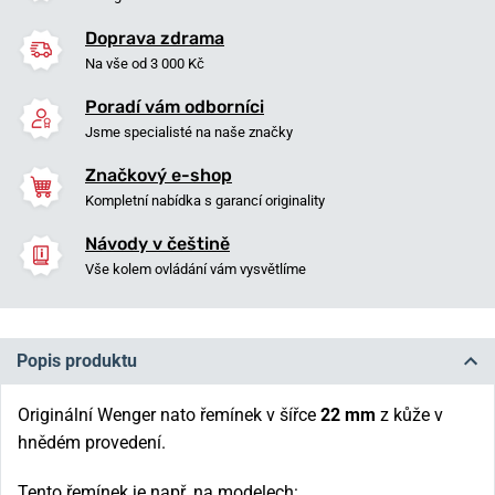
Doprava zdrama
Na vše od 3 000 Kč
Poradí vám odborníci
Jsme specialisté na naše značky
Značkový e-shop
Kompletní nabídka s garancí originality
Návody v češtině
Vše kolem ovládání vám vysvětlíme
Popis produktu
Originální Wenger nato řemínek v šířce
22 mm
z kůže v
hnědém provedení.
Tento řemínek je např. na modelech: