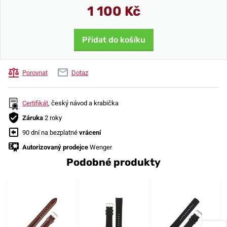
1 100 Kč
Přidat do košíku
Porovnat
Dotaz
Certifikát
, český návod a krabička
Záruka
2 roky
90 dní na bezplatné
vrácení
Autorizovaný prodejce
Wenger
Podobné produkty