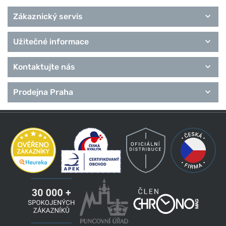
Zákaznický servis
Užitečné informace
Kontaktujte nás
Prodejna Praha