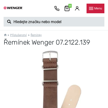
0
Menu
Příslušenství
Řemínky
Řemínek Wenger 07.2122.139