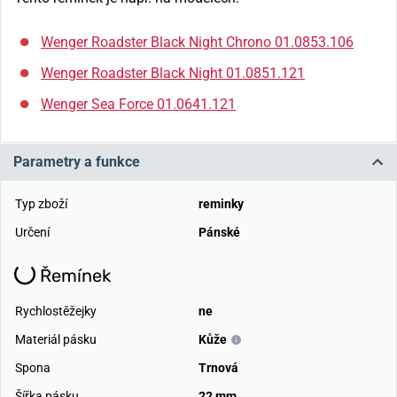
Wenger Roadster Black Night Chrono 01.0853.106
Wenger Roadster Black Night 01.0851.121
Wenger Sea Force 01.0641.121
Parametry a funkce
Typ zboží
reminky
Určení
Pánské
Řemínek
Rychlostěžejky
ne
Materiál pásku
Kůže
Spona
Trnová
Šířka pásku
22 mm