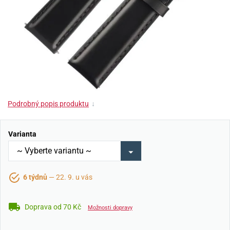
Podrobný popis produktu
↓
Varianta
6 týdnů
— 22. 9. u vás
Doprava od 70 Kč
Možnosti dopravy