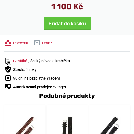
1 100 Kč
Přidat do košíku
Porovnat
Dotaz
Certifikát
, český návod a krabička
Záruka
2 roky
90 dní na bezplatné
vrácení
Autorizovaný prodejce
Wenger
Podobné produkty