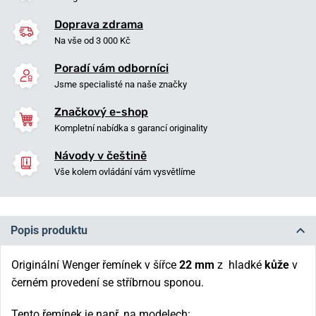
Doprava zdrama
Na vše od 3 000 Kč
Poradí vám odborníci
Jsme specialisté na naše značky
Značkový e-shop
Kompletní nabídka s garancí originality
Návody v češtině
Vše kolem ovládání vám vysvětlíme
Popis produktu
Originální Wenger řemínek v šířce
22 mm
z hladké
kůže
v
černém provedení se stříbrnou sponou.
Tento řemínek je např. na modelech: