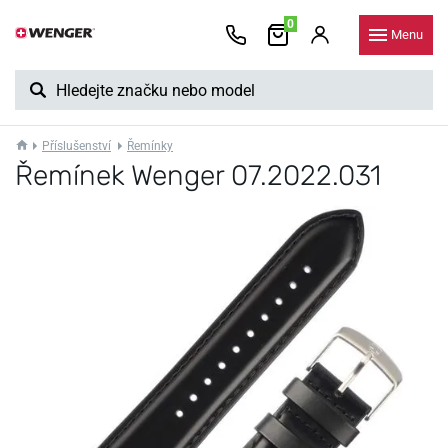
0
Menu
Příslušenství
Řemínky
Řemínek Wenger 07.2022.031