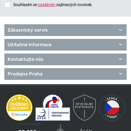
Souhlasím se
zasíláním
zajímavých novinek.
Zákaznický servis
Užitečné informace
Kontaktujte nás
Prodejna Praha