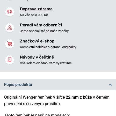
Doprava zdrama
Na vše od 3 000 Kč
Poradí vám odborníci
Jsme specialisté na naše značky
Značkový e-shop
Kompletní nabídka s garancí originality
Návody v češtině
Vše kolem ovládání vám vysvětlíme
Popis produktu
Originální Wenger řemínek v šířce
22 mm
z
kůže
v černém
provedení s červeným prošitím.
Tento řemínek je např. na modelech: