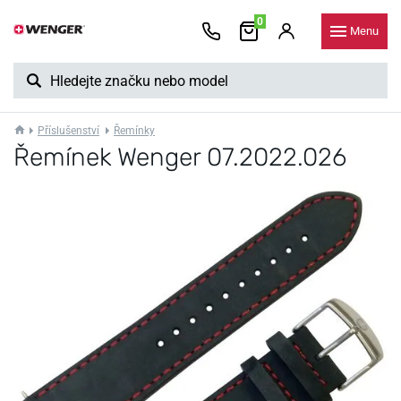
0
Menu
Příslušenství
Řemínky
Řemínek Wenger 07.2022.026