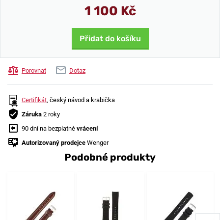
1 100 Kč
Přidat do košíku
Porovnat
Dotaz
Certifikát
, český návod a krabička
Záruka
2 roky
90 dní na bezplatné
vrácení
Autorizovaný prodejce
Wenger
Podobné produkty