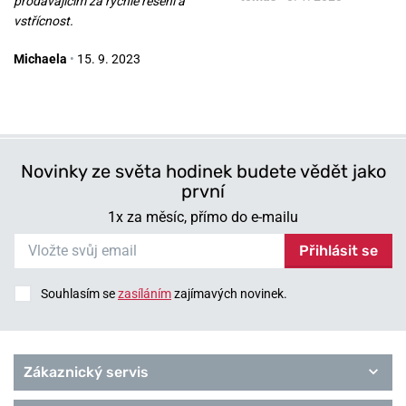
prodávajícím za rychlé řešení a
vstřícnost.
Michaela
•
15. 9. 2023
Novinky ze světa hodinek budete vědět jako
první
1x za měsíc, přímo do e-mailu
Přihlásit se
Souhlasím se
zasíláním
zajímavých novinek.
Zákaznický servis