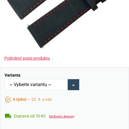
Podrobný popis produktu
↓
Varianta
6 týdnů
— 22. 9. u vás
Doprava od 70 Kč
Možnosti dopravy