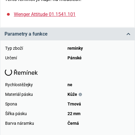
Wenger Attitude 01.1541.101
Parametry a funkce
Typ zboží
reminky
Určení
Pánské
Řemínek
Rychlostěžejky
ne
Materiál pásku
Kůže
Spona
Trnová
Šířka pásku
22 mm
Barva náramku
Černá