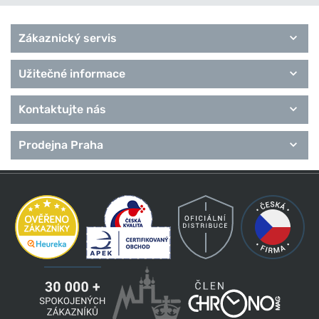
Zákaznický servis
Užitečné informace
Kontaktujte nás
Prodejna Praha