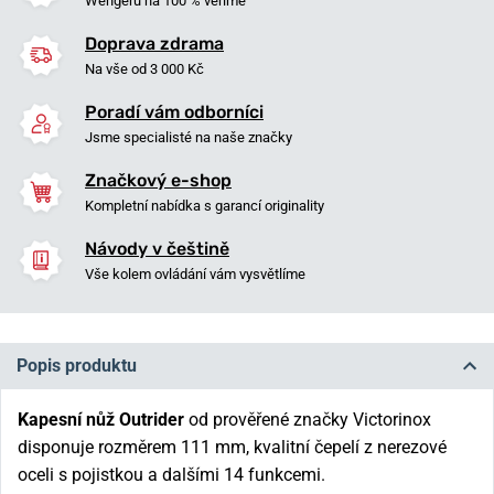
Wengeru na 100 % věříme
Doprava zdrama
Na vše od 3 000 Kč
Poradí vám odborníci
Jsme specialisté na naše značky
Značkový e-shop
Kompletní nabídka s garancí originality
Návody v češtině
Vše kolem ovládání vám vysvětlíme
Popis produktu
Kapesní nůž Outrider
od prověřené značky Victorinox
disponuje rozměrem 111 mm, kvalitní čepelí z nerezové
oceli s pojistkou a dalšími 14 funkcemi.