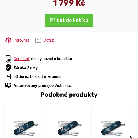
1 799 Kč
Přidat do košíku
Porovnat
Dotaz
Certifikát
, český návod a krabička
Záruka
2 roky
90 dní na bezplatné
vrácení
Autorizovaný prodejce
Victorinox
Podobné produkty