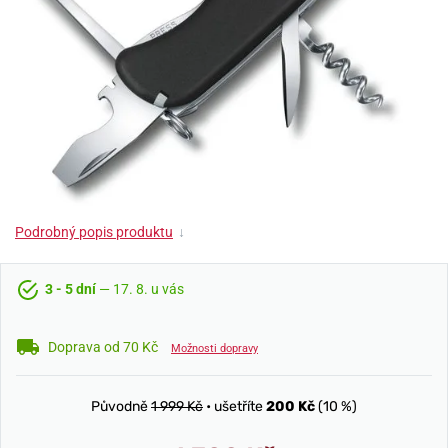
Podrobný popis produktu
↓
3 - 5 dní
— 17. 8. u vás
Doprava od 70 Kč
Možnosti dopravy
Původně
1 999 Kč
• ušetříte
200 Kč
(10 %)