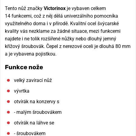
Tento nůž značky
Victorinox
je vybaven celkem
14 funkcemi, což z něj dělá univerzálního pomocníka
využitelného doma i v přírodě. Kvalitní ocel švýcarské
kvality vás nezklame za žádné situace, mezi funkcemi
najdete i ne tolik rozšířené nůžky nebo dlouhý jemný
křížový šroubovák. Čepel z nerezové oceli je dlouhá 80 mm
a je vybavena pojistkou.
Funkce nože
velký zavírací nůž
vývrtka
otvírák na konzervy s
- malým šroubovákem
otvírák na láhve se
- šroubovákem