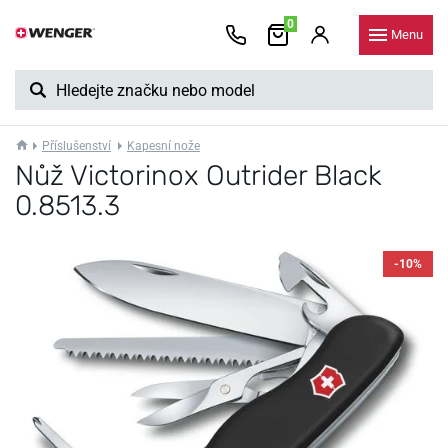
0
Menu
Příslušenství
Kapesní nože
Nůž Victorinox Outrider Black
0.8513.3
-10%