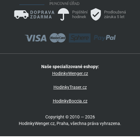
Pojištění
Prodloužená
hodinek
záruka 5 let
Naše specializované eshopy:
HodinkyWenger.cz
HodinkyTraser.cz
HodinkyBoccia.cz
Copyright © 2010 — 2026
HodinkyWenger.cz, Praha, všechna práva vyhrazena.