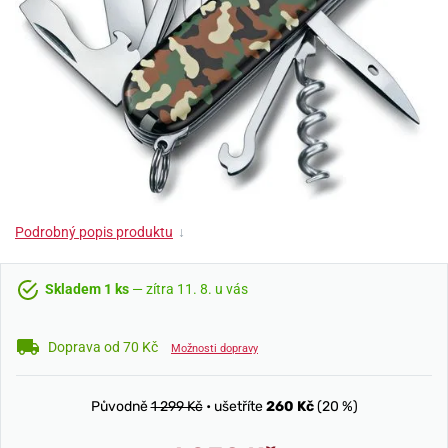
Podrobný popis produktu
↓
Skladem 1 ks
— zítra 11. 8. u vás
Doprava od 70 Kč
Možnosti dopravy
Původně
1 299 Kč
• ušetříte
260 Kč
(20 %)