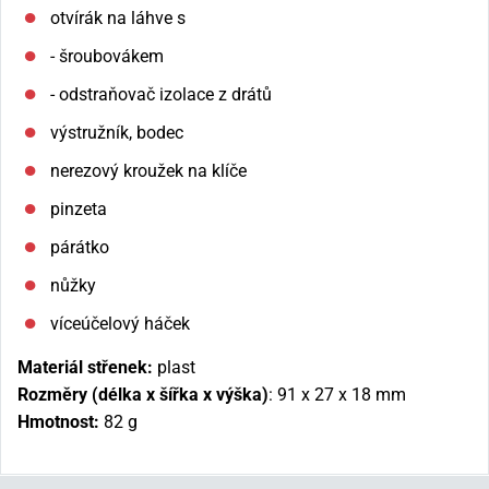
otvírák na láhve s
- šroubovákem
- odstraňovač izolace z drátů
výstružník, bodec
nerezový kroužek na klíče
pinzeta
párátko
nůžky
víceúčelový háček
Materiál střenek:
plast
Rozměry (délka x šířka x výška)
:
91 x 27 x 18 mm
Hmotnost:
82 g