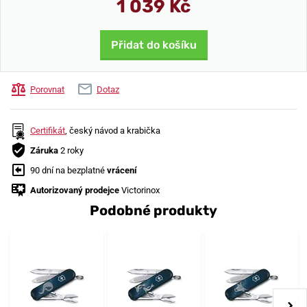
1 039 Kč
Přidat do košíku
Porovnat
Dotaz
Certifikát
, český návod a krabička
Záruka
2 roky
90 dní na bezplatné
vrácení
Autorizovaný prodejce
Victorinox
Podobné produkty