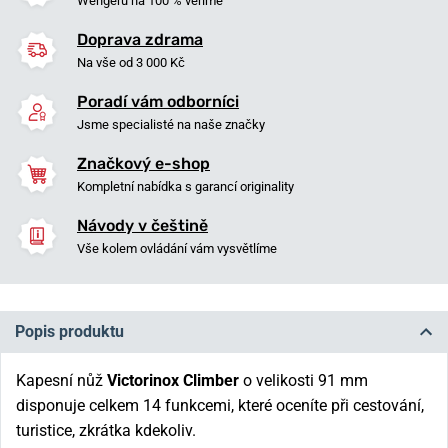
Wengeru na 100 % věříme
Doprava zdrama
Na vše od 3 000 Kč
Poradí vám odborníci
Jsme specialisté na naše značky
Značkový e-shop
Kompletní nabídka s garancí originality
Návody v češtině
Vše kolem ovládání vám vysvětlíme
Popis produktu
Kapesní nůž
Victorinox Climber
o ve­likosti 91 mm
disponuje celkem 14 funkcemi, které oceníte při cestování,
turistice, zkrátka kdekoliv.