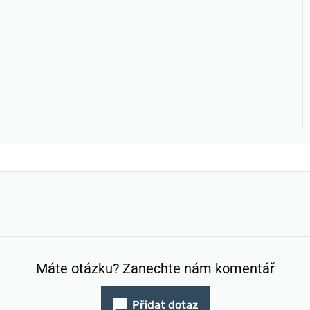
Máte otázku? Zanechte nám komentář
Přidat dotaz