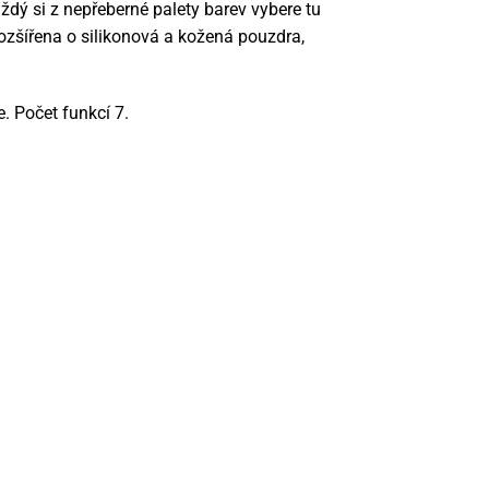
dý si z nepřeberné palety barev vybere tu
rozšířena o silikonová a kožená pouzdra,
. Počet funkcí 7.