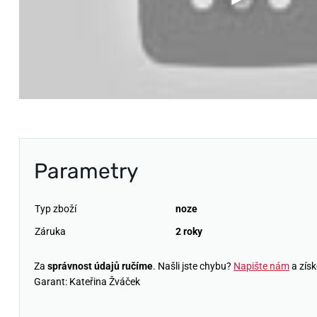
Parametry
Typ zboží
noze
Záruka
2 roky
Za
správnost údajů ručíme
. Našli jste chybu?
Napište nám
a získ
Garant: Kateřina Žváček