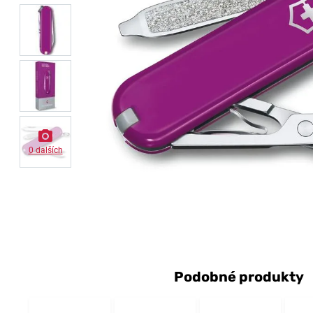
0 dalších
Podobné produkty