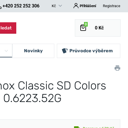
+420 252 252 306
Kč
Přihlášení
Registrace
0
ledat
0 Kč
Novinky
Průvodce výběrem
nox Classic SD Colors
e 0.6223.52G