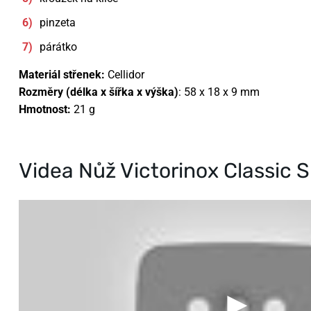
pinzeta
párátko
Materiál střenek:
Cellidor
Rozměry (délka x šířka x výška)
: 58 x 18 x 9 mm
Hmotnost:
21 g
Videa Nůž Victorinox Classic 