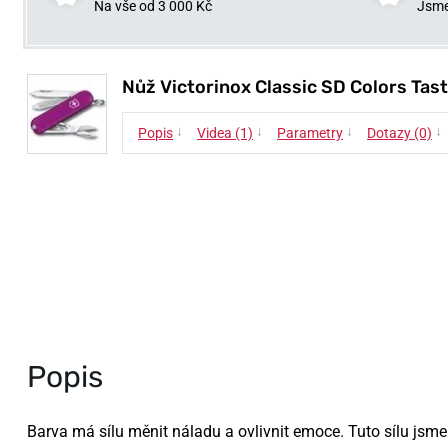
Na vše od 3 000 Kč
Jsme
Nůž Victorinox Classic SD Colors Tas
↓
↓
↓
↓
Popis
Videa (1)
Parametry
Dotazy (0)
Popis
Barva má sílu měnit náladu a ovlivnit emoce. Tuto sílu jsme 