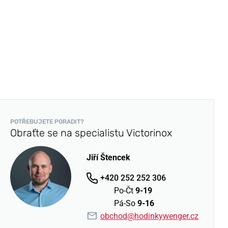
POTŘEBUJETE PORADIT?
Obraťte se na specialistu Victorinox
Jiří Štencek
+420 252 252 306
Po-Čt
9-19
Pá-So
9-16
obchod@hodinkywenger.cz