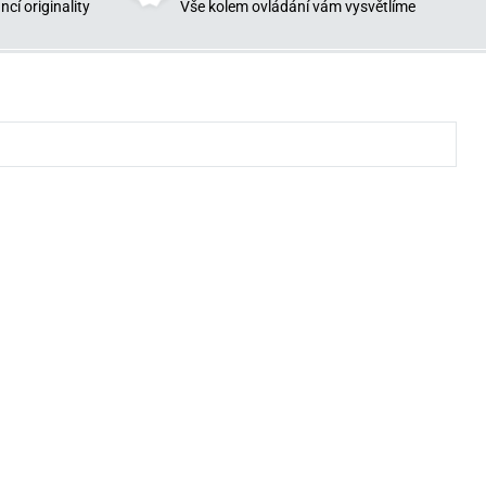
cí originality
Vše kolem ovládání vám vysvětlíme