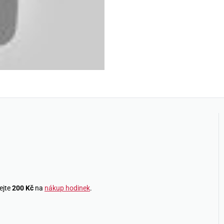
ejte
200 Kč
na
nákup hodinek
.