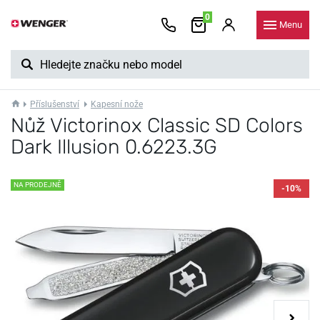
0
Menu
Příslušenství
Kapesní nože
Nůž Victorinox Classic SD Colors
Dark Illusion 0.6223.3G
NA PRODEJNĚ
-10%