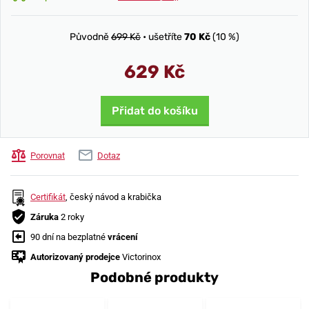
Původně
699 Kč
• ušetříte
70 Kč
(10 %)
629 Kč
Přidat do košíku
Porovnat
Dotaz
Certifikát
, český návod a krabička
Záruka
2 roky
90 dní na bezplatné
vrácení
Autorizovaný prodejce
Victorinox
Podobné produkty