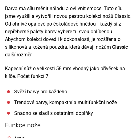
Barva má sílu měnit náladu a ovlivnit emoce. Tuto sílu
jsme využili a vytvořili novou pestrou kolekci nožů Classic.
Od ohnivě opálové po čokoládově hnědou - každý si z
nepřeberné palety barev vybere tu svou oblíbenou.
Abychom kolekci dovedli k dokonalosti, je rozšířena o
silikonová a kožená pouzdra, která dávají nožům
Classic
další rozměr.
Kapesní nůž o velikosti 58 mm vhodný jako přívěsek na
klíče. Počet funkcí 7.
Svěží barvy pro každého
Trendové barvy, kompaktní a multifunkční nože
Snadno se sladí s ostatními doplňky
Funkce nože