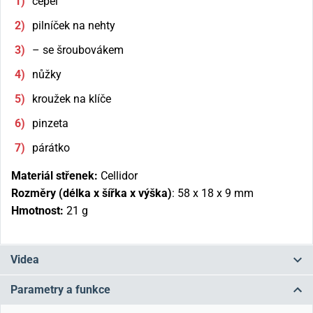
čepel
pilníček na nehty
– se šroubovákem
nůžky
kroužek na klíče
pinzeta
párátko
Materiál střenek:
Cellidor
Rozměry (délka x šířka x výška)
: 58 x 18 x 9 mm
Hmotnost:
21 g
Videa
Parametry a funkce