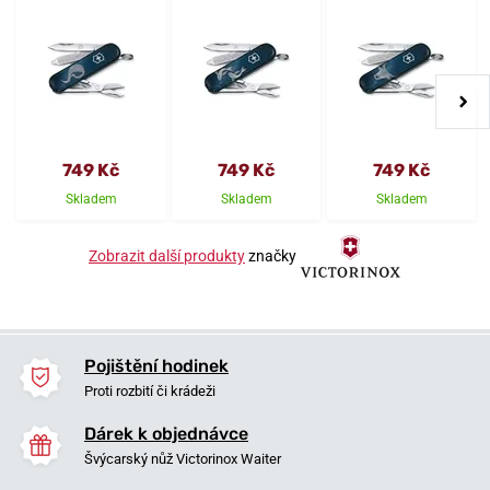
749 Kč
749 Kč
749 Kč
Skladem
Skladem
Skladem
Zobrazit další produkty
značky
Pojištění hodinek
Proti rozbití či krádeži
Dárek k objednávce
Švýcarský nůž Victorinox Waiter