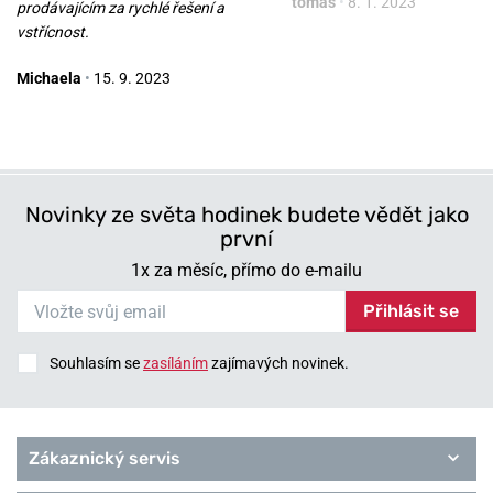
tomas
•
8. 1. 2023
prodávajícím za rychlé řešení a
749 Kč
749 Kč
vstřícnost.
Michaela
•
15. 9. 2023
Novinky ze světa hodinek budete vědět jako
první
1x za měsíc, přímo do e-mailu
Přihlásit se
Souhlasím se
zasíláním
zajímavých novinek.
Zákaznický servis