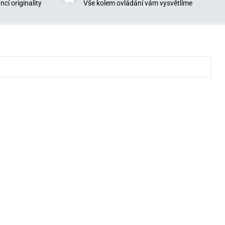
cí originality
Vše kolem ovládání vám vysvětlíme