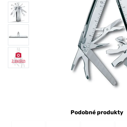
3 dalších
Podobné produkty