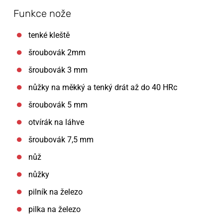
Funkce nože
tenké kleště
šroubovák 2mm
šroubovák 3 mm
nůžky na měkký a tenký drát až do 40 HRc
šroubovák 5 mm
otvírák na láhve
šroubovák 7,5 mm
nůž
nůžky
pilník na železo
pilka na železo