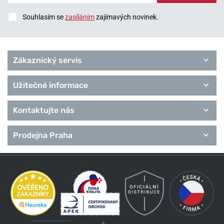
Souhlasím se
zasíláním
zajímavých novinek.
Zákaznický servis
Užitečné informace
Kontaktujte nás
Prodejna Praha