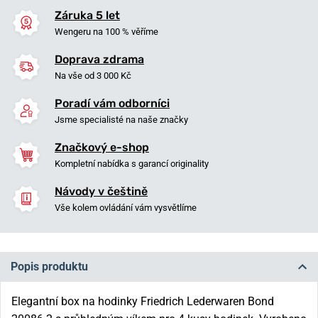
Záruka 5 let
Wengeru na 100 % věříme
Doprava zdrama
Na vše od 3 000 Kč
Poradí vám odborníci
Jsme specialisté na naše značky
Značkový e-shop
Kompletní nabídka s garancí originality
Návody v češtině
Vše kolem ovládání vám vysvětlíme
Popis produktu
Elegantní box na hodinky Friedrich Lederwaren Bond