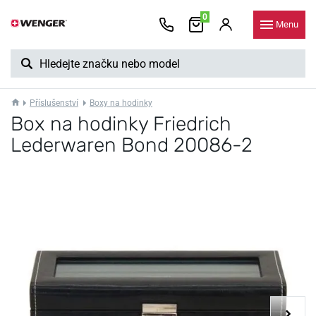
0
Menu
Příslušenství
Boxy na hodinky
Box na hodinky Friedrich
Lederwaren Bond 20086-2