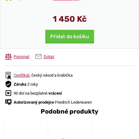
1 450 Kč
Přidat do košíku
Porovnat
Dotaz
Certifikát
, český návod a krabička
Záruka
2 roky
90 dní na bezplatné
vrácení
Autorizovaný prodejce
Friedrich Lederwaren
Podobné produkty