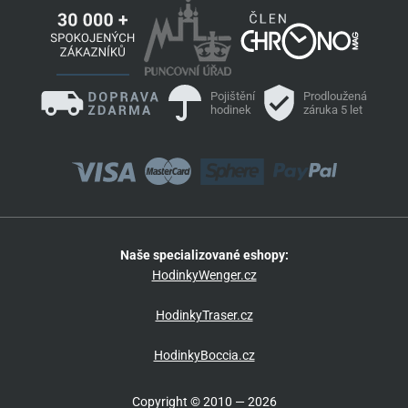
Pojištění
Prodloužená
hodinek
záruka 5 let
Naše specializované eshopy:
HodinkyWenger.cz
HodinkyTraser.cz
HodinkyBoccia.cz
Copyright © 2010 — 2026