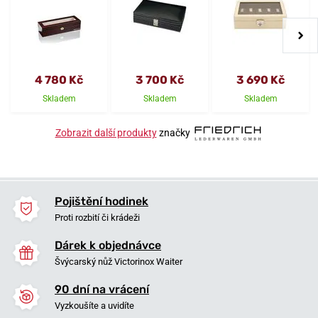
4 780 Kč
3 700 Kč
3 690 Kč
Skladem
Skladem
Skladem
Zobrazit další produkty
značky
Pojištění hodinek
Proti rozbití či krádeži
Dárek k objednávce
Švýcarský nůž Victorinox Waiter
90 dní na vrácení
Vyzkoušíte a uvidíte