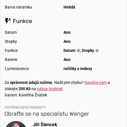
Barva náramku
Hnědá
Funkce
Datum
Ano
Stopky
Ano
Funkce
Datum
,
Stopky
Baterie
Ano
Luminiscence
ručičky a indexy
Za
správnost údajů ručíme
. Našli jste chybu?
Napište nám
a
získejte
200 Kč
na
nákup hodinek
.
Garant: Kateřina Žváček
POTŘEBUJETE PORADIT?
Obraťte se na specialistu Wenger
Jiří Štencek