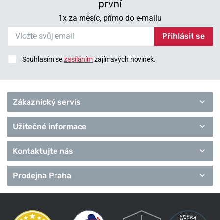
první
1x za měsíc, přímo do e-mailu
Přihlásit se
Souhlasím se
zasíláním
zajímavých novinek.
Zákaznický servis
Užitečné informace
Kontaktujte nás
Prodejna Praha