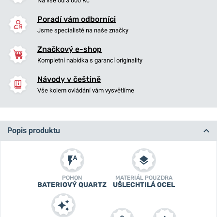
Na vše od 3 000 Kč
Poradí vám odborníci
Jsme specialisté na naše značky
Značkový e-shop
Kompletní nabídka s garancí originality
Návody v češtině
Vše kolem ovládání vám vysvětlíme
Popis produktu
POHON
MATERIÁL POUZDRA
BATERIOVÝ QUARTZ
UŠLECHTILÁ OCEL