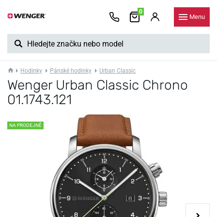
0
Menu
Hodinky
Pánské hodinky
Urban Classic
Wenger Urban Classic Chrono
01.1743.121
NA PRODEJNĚ