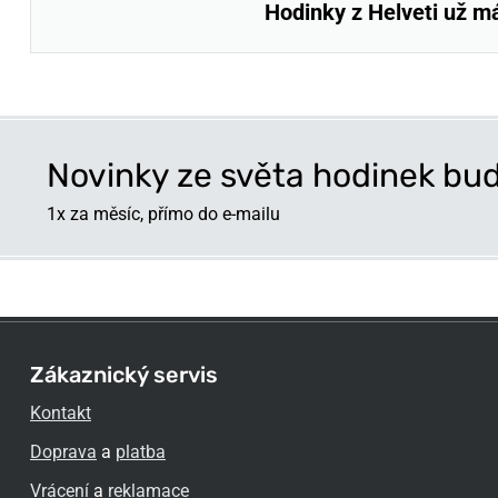
Hodinky z Helveti už m
Novinky ze světa hodinek bud
1x za měsíc, přímo do e-mailu
Zákaznický servis
Kontakt
Doprava
a
platba
Vrácení
a
reklamace