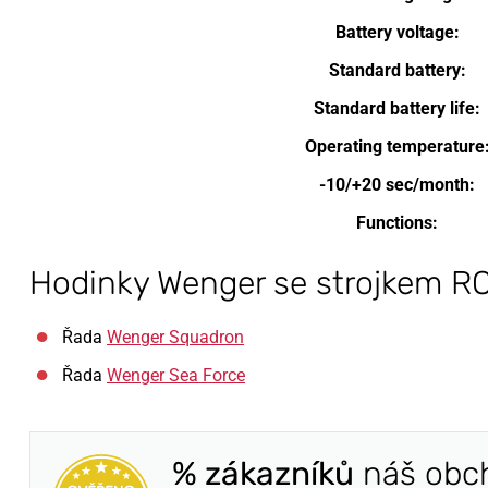
Battery voltage:
Standard battery:
Standard battery life:
Operating temperature
-10/+20 sec/month:
Functions:
Hodinky Wenger se strojkem R
Řada
Wenger Squadron
Řada
Wenger Sea Force
% zákazníků
náš obc