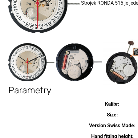
Strojek RONDA 515 je jeden
Parametry
Kalibr:
Size:
Version Swiss Made:
Hand fitting height: