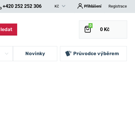
+420 252 252 306
Kč
Přihlášení
Registrace
0
ledat
0 Kč
Novinky
Průvodce výběrem