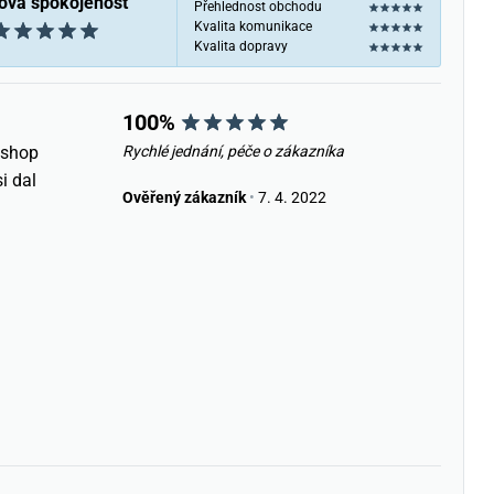
ová spokojenost
Přehlednost obchodu
Kvalita komunikace
Kvalita dopravy
100%
eshop
Rychlé jednání, péče o zákazníka
i dal
Ověřený zákazník
•
7. 4. 2022