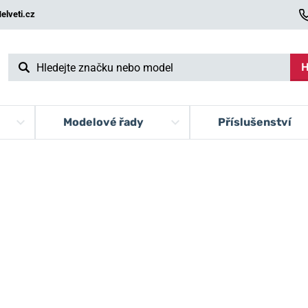
elveti.cz
H
Modelové řady
Příslušenství