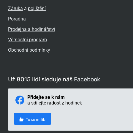
Záruka
a
pojištění
Poradna
Prodejna a hodinářství
Věrnostní program
Obchodní podmínky
Už 8015 lidí sleduje náš
Facebook
Přidejte se k nám
a sdílejte radost z hodinek
To se mi líbí