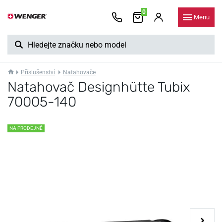
0
Menu
Příslušenství
Natahovače
Natahovač Designhütte Tubix
70005-140
NA PRODEJNĚ