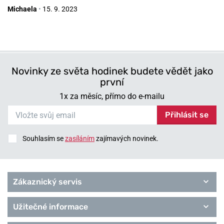
Michaela
•
15. 9. 2023
Novinky ze světa hodinek budete vědět jako
první
1x za měsíc, přímo do e-mailu
Přihlásit se
Souhlasím se
zasíláním
zajímavých novinek.
Zákaznický servis
Užitečné informace