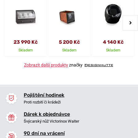
23 990 Kč
5 200 Kč
4 140 Kč
Skladem
Skladem
Skladem
Zobrazit další produkty
značky
Pojištění hodinek
Proti rozbití či krádeži
Dárek k objednávce
Švýcarský nůž Victorinox Waiter
90 dní na vrácení