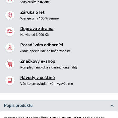
Vyzkoušíte a uvidíte
Záruka 5 let
Wengeru na 100 % věříme
Doprava zdrama
Na vše od 3 000 Kč
Poradí vám odborníci
Jsme specialisté na naše značky
Značkový e-shop
Kompletní nabídka s garancí originality
Návody v češtině
Vše kolem ovládání vám vysvětlíme
Popis produktu